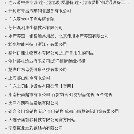
连云港中央空调,连云港地暖,爱思特,连云港市爱斯特暖通设备工程有限公司
开封市青昌汽车销售服务有限公司
广东亚太电子商务研究院
苏州澳利康生物技术有限公司
水产养殖、销售渔具用品、北京伟旭水产养殖有限公司
邺水智能科技（浙江）有限公司
福州伊趣生物技术有限公司_生产兽用生物制品
沧州芸桂渔业有限公司|远洋捕捞|渔业捕捞
慧庠广东母婴健康科技有限公司
上海那山轴承有限公司
广东上贝制冷设备有限公司【官网】
湖南松尚超市有限公司 百货销售 针纺织品销售 五金销售
天津布朗科技发展有限公司
铝合金门窗销售|铝合金门销售|成都市晴莫钢铝门窗有限公司
大连子涵智联科技有限公司官方网站
宁夏巨龙发彩钢结构有限公司